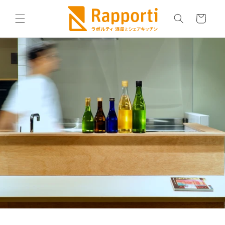
コンテ
カ
ンツに
ー
進む
ト